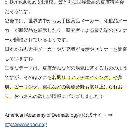
of Dermatology )は規模、質ともに世界最高の皮膚科学会
だそうです。
総会では、世界的中から大手医薬品メーカー、化粧品メー
カーが新製品を展示したり、研究者による最先端のセミナ
ーが開催されているようです。
日本からも大手メーカーや研究者が展示やセミナーを開催
していますね。
主要なテーマは、皮膚がんなどの病気に関するもののよう
ですが、そのほかにも
若返り（アンチエイジング）や美
肌、ピーリング、発毛などの美容分野も取り上げられお
り
、おっさんの欲しい情報にビンゴしました！
American Academy of Dermatologyの公式サイト ⇒
https://www.aad.org/