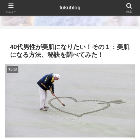
fukublog
fukublog
メニュー
検索
40代男性が美肌になりたい！その１：美肌
になる方法、秘訣を調べてみた！
未分類