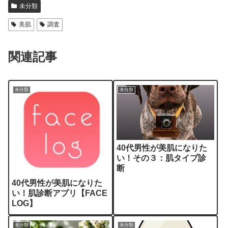
未分類
美肌
調査
関連記事
未分類
未分類
40代男性が美肌になりた
い！その３：肌タイプ診
断
40代男性が美肌になりた
い！肌診断アプリ【FACE
LOG】
未分類
未分類