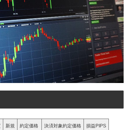
買
新規
約定価格
決済対象約定価格
損益PIPS