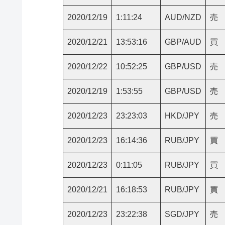
2020/12/19
1:11:24
AUD/NZD
売
2020/12/21
13:53:16
GBP/AUD
買
2020/12/22
10:52:25
GBP/USD
売
2020/12/19
1:53:55
GBP/USD
売
2020/12/23
23:23:03
HKD/JPY
売
2020/12/23
16:14:36
RUB/JPY
買
2020/12/23
0:11:05
RUB/JPY
買
2020/12/21
16:18:53
RUB/JPY
買
2020/12/23
23:22:38
SGD/JPY
売