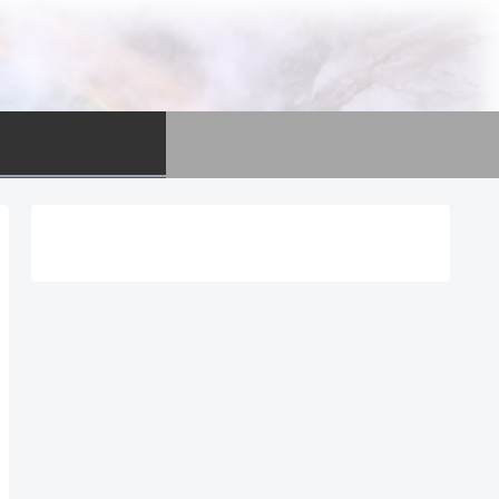
語学
language ability