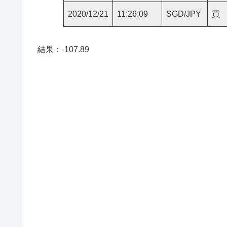
2020/12/21
11:26:09
SGD/JPY
買
結果：-107.89