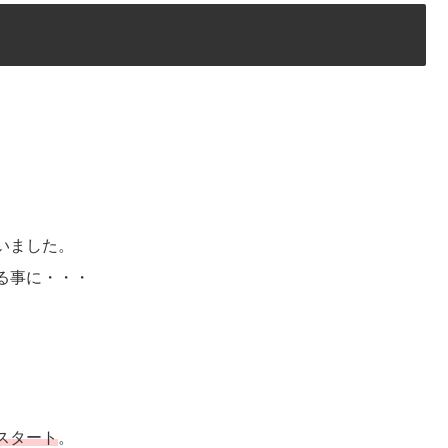
いました。
る事に・・・
スタート
。