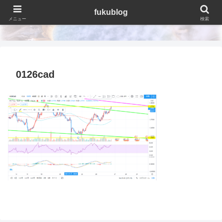
fukublog
fukublog
メニュー
検索
0126cad