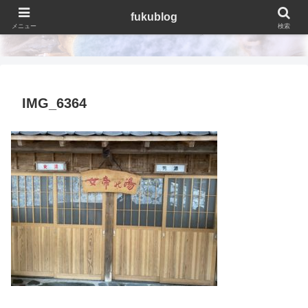
fukublog
fukublog
メニュー
検索
IMG_6364