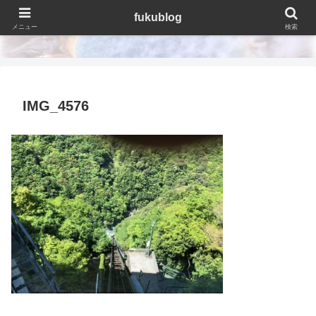
fukublog
fukublog
メニュー
検索
IMG_4576