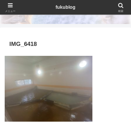
fukublog
fukublog
メニュー
検索
IMG_6418