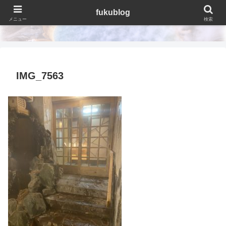
fukublog
fukublog
メニュー
検索
IMG_7563