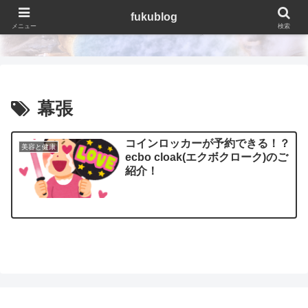
fukublog
fukublog
メニュー
検索
幕張
コインロッカーが予約できる！？
美容と健康
ecbo cloak(エクボクローク)のご
紹介！