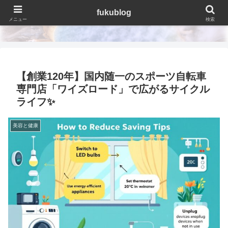
fukublog
fukublog
メニュー
検索
【創業120年】国内随一のスポーツ自転車
専門店「ワイズロード」で広がるサイクル
ライフ✨
美容と健康