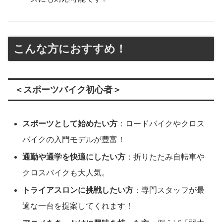
こんな方におすすめ！
＜スポーツバイク初心者＞
スポーツとして始めたい方
：ロードバイクやクロス
バイクの入門モデルが豊富！
通勤や通学を快適にしたい方
：折りたたみ自転車や
クロスバイクも大人気。
トライアスロンに挑戦したい方
：専門スタッフが最
適な一台を提案してくれます！