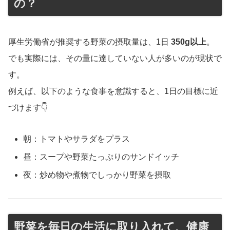
の？
厚生労働省が推奨する野菜の摂取量は、1日
350g以上
。
でも実際には、その量に達していない人が多いのが現状で
す。
例えば、以下のような食事を意識すると、1日の目標に近
づけます👇
朝：トマトやサラダをプラス
昼：スープや野菜たっぷりのサンドイッチ
夜：炒め物や煮物でしっかり野菜を摂取
野菜を毎日の生活に取り入れて、健康