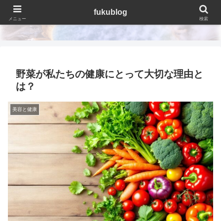
fukublog
fukublog
メニュー
検索
野菜が私たちの健康にとって大切な理由と
は？
美容と健康