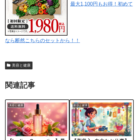
最大1,100円もお得！初めて
なら断然こちらのセットから！！
美容と健康
関連記事
美容と健康
美容と健康