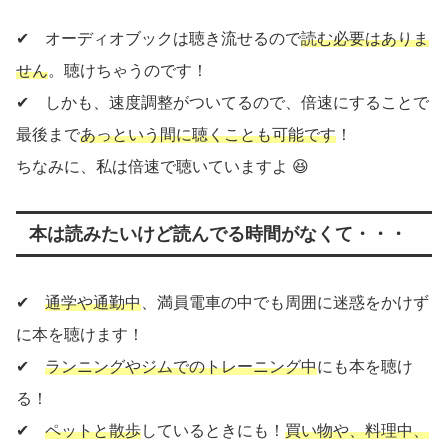
✔ オーディオブックは聴き流せるので
読む必要はありま
せん
。聴けちゃうのです！
✔ しかも、速度調整がついてるので、倍速にすることで
最後まで
あっという間に聴くことも可能です
！
ちなみに、私は倍速で聴いていますよ 😆
本は読みたいけど読んでる時間がなくて・・・
✔
通学や通勤中
、満員電車の中でも周囲に迷惑をかけず
に本を聴けます！
✔
ランニングやジムでのトレーニング中
にも本を聴け
る！
✔
ペットと散歩
しているときにも！
買い物や、料理中、