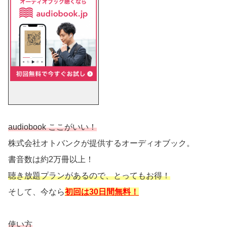
audiobook ここがいい！
株式会社オトバンクが提供するオーディオブック。
書音数は約2万冊以上！
聴き放題プランがあるので、とってもお得！
そして、今なら
初回は30日間無料！
使い方