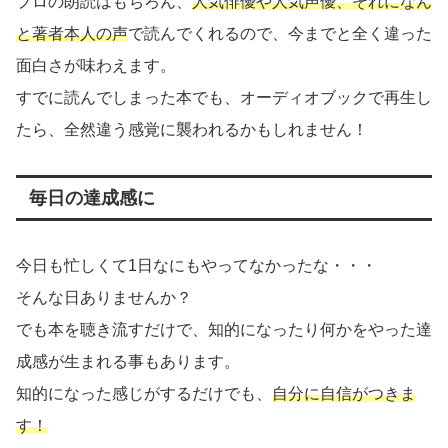
プロの朗読はもちろん、
人気俳優や人気声優、それになん
と著者本人の声
で読んでくれるので、今までと全く違った
面白さが味わえます。
すでに読んでしまった本でも、オーディオブックで再生し
たら、全然違う感覚に襲われるかもしれません！
毎日の達成感に
今日も忙しくて1日なにもやってなかったな・・・
そんな日ありませんか？
でも本を聴き流すだけで、知的になったり何かをやった達
成感が生まれる事もあります。
知的になった感じがするだけでも、
自分に自信がつきま
す！