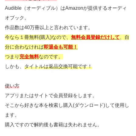
Audible（オーディブル）はAmazonが提供するオーディ
オブック。
作品数は40万冊以上と言われています。
今なら１冊無料(購入)なので、
無料会員登録だけして
、自
分に合わなければ
即退会も可能！
つまり
完全無料
なのです。
しかも、
タイトルは返品交換可能です！
使い方
アプリまたはサイトで会員登録をします。
そこから好きな本を検索し購入(ダウンロード)して使用し
ます。
購入ですので解約後も書籍は失われません。