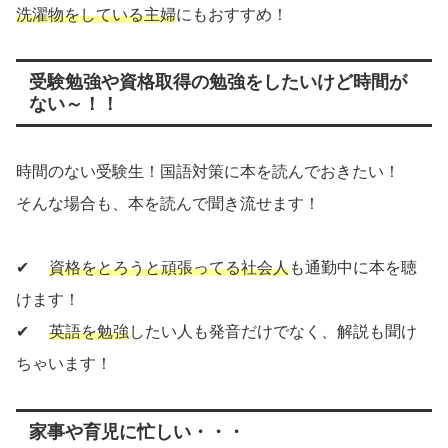
洗濯物をしている主婦
にもおすすめ！
受験勉強や資格取得の勉強をしたいけど時間が
ない～！！
時間のない受験生！国語対策に本を読んでおきたい！
そんな場合も、本を読んで聞き流せます！
✔
資格をとろうと頑張ってる社会人
も通勤中に本を聴
けます！
✔
英語を勉強
したい人も発音だけでなく、解説も聞け
ちゃいます！
家事や育児に忙しい・・・