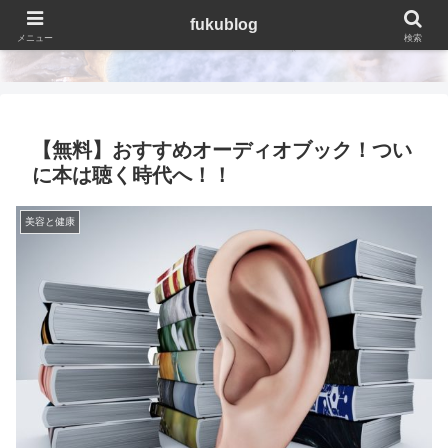
fukublog
fukublog
メニュー
検索
【無料】おすすめオーディオブック！つい
に本は聴く時代へ！！
美容と健康