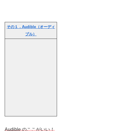
その１．Audible（オーディ
ブル）
Audible のここがいい！